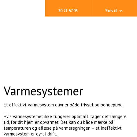
20 21 67 05
Skriv til os
Varmesystemer
Et effektivt varmesystem gavner både trivsel og pengepung.
Hvis varmesystemet ikke fungerer optimalt, tager det længere
tid, før dit hjem er opvarmet. Det kan du både mærke på
temperaturen og aflæse på varmeregningen – et ineffektivt
varmesystem er dyrt i drift.