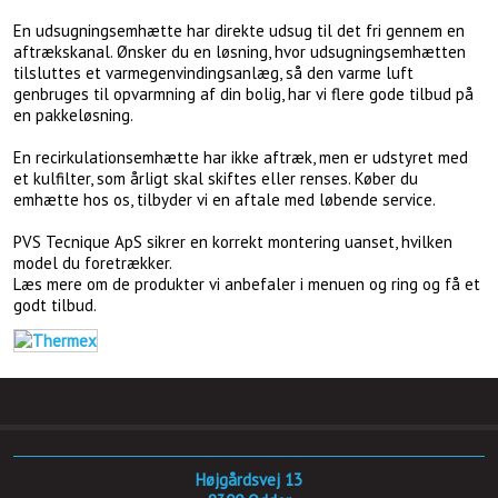
En udsugningsemhætte har direkte udsug til det fri gennem en
aftrækskanal. Ønsker du en løsning, hvor udsugningsemhætten
tilsluttes et varmegenvindingsanlæg, så den varme luft
genbruges til opvarmning af din bolig, har vi flere gode tilbud på
en pakkeløsning.
En recirkulationsemhætte har ikke aftræk, men er udstyret med
et kulfilter, som årligt skal skiftes eller renses. Køber du
emhætte hos os, tilbyder vi en aftale med løbende service.
PVS Tecnique ApS sikrer en korrekt montering uanset, hvilken
model du foretrækker.
Læs mere om de produkter vi anbefaler i menuen og ring og få et
godt tilbud.
Højgårdsvej 13