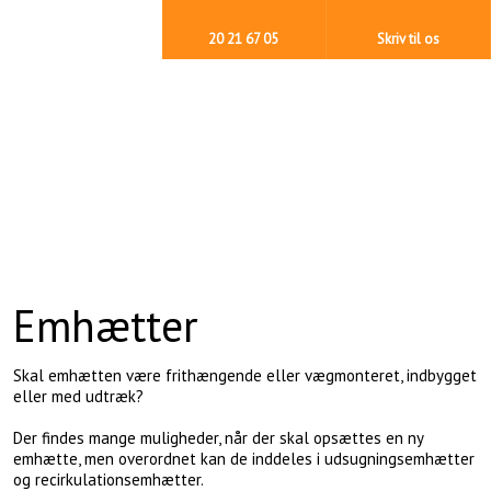
20 21 67 05
Skriv til os
Emhætter
Skal emhætten være frithængende eller vægmonteret, indbygget
eller med udtræk?
Der findes mange muligheder, når der skal opsættes en ny
emhætte, men overordnet kan de inddeles i udsugningsemhætter
og recirkulationsemhætter.