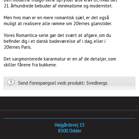
21. århundrede bebuder af minimalisme og modernitet.
Men hvis man er en mere romantisk sjæl, er det også
muligt at realisere alle rømme om 20'ernes glanstider.
Vores Romantica-serie gør det svært at afgøre, om du
befinder dig i et dansk badeværelse af i dag, eller i
20'ernes Paris.
Det sargmonterede kararmatur er en af de detaljer, som
skiller fårene fra bukkene.
Send forespørgsel vedr. produkt: Svedbergs
Højgårdsvej 13
​8300 Odder