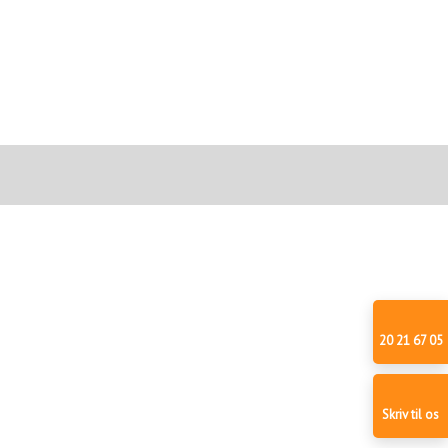
20 21 67 05
Skriv til os