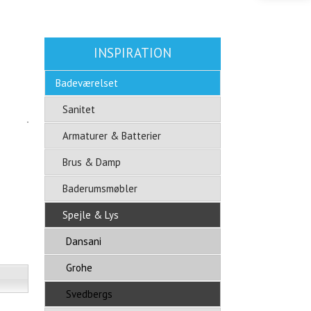
INSPIRATION
Badeværelset
Sanitet
Armaturer & Batterier
Brus & Damp
Baderumsmøbler
Spejle & Lys
Dansani
Grohe
Svedbergs