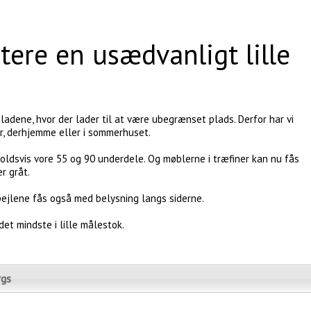
tere en usædvanligt lille
ladene, hvor der lader til at være ubegrænset plads. Derfor har vi
r, derhjemme eller i sommerhuset.
oldsvis vore 55 og 90 underdele. Og møblerne i træfiner kan nu fås
er gråt.
pejlene fås også med belysning langs siderne.
det mindste i lille målestok.
rgs