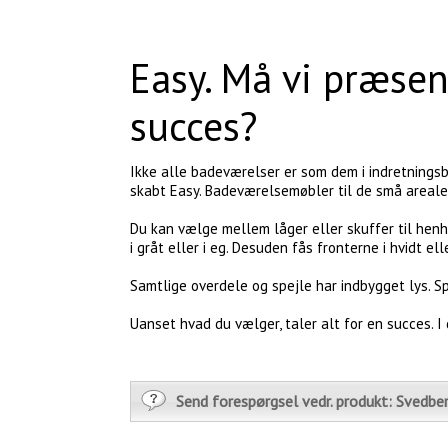
Easy. Må vi præsen
succes?
Ikke alle badeværelser er som dem i indretningsb
skabt Easy. Badeværelsemøbler til de små areale
Du kan vælge mellem låger eller skuffer til henh
i gråt eller i eg. Desuden fås fronterne i hvidt ell
Samtlige overdele og spejle har indbygget lys. S
Uanset hvad du vælger, taler alt for en succes. I 
Send forespørgsel vedr. produkt: Svedbe